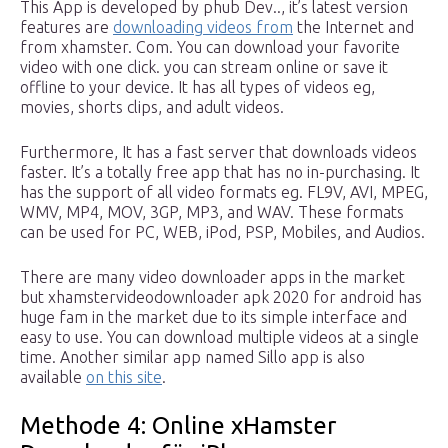
This App is developed by phub Dev.., it’s latest version
features are
downloading videos from
the Internet and
from xhamster. Com. You can download your favorite
video with one click. you can stream online or save it
offline to your device. It has all types of videos eg,
movies, shorts clips, and adult videos.
Furthermore, It has a fast server that downloads videos
faster. It’s a totally free app that has no in-purchasing. It
has the support of all video formats eg. FL9V, AVI, MPEG,
WMV, MP4, MOV, 3GP, MP3, and WAV. These formats
can be used for PC, WEB, iPod, PSP, Mobiles, and Audios.
There are many video downloader apps in the market
but xhamstervideodownloader apk 2020 for android has
huge fam in the market due to its simple interface and
easy to use. You can download multiple videos at a single
time. Another similar app named Sillo app is also
available
on this site
.
Methode 4: Online xHamster