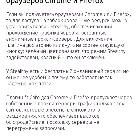
браузеров Chrome и Firefox
Если вы пользуетесь браузерами Chrome или Firefox,
то для доступа на заблокированные ресурсы можно
установить плагин Stealthy, обеспечивающий
прохождение трафика через иностранные
анонимные прокси-серверы. Для включения
плагина достаточно кликнуть на соответствующую
кнопку: зелёный цвет означает, что режим Stealthy
задействован, красный – что он отключён.
У Stealthy есть и бесплатный онлайновый сервис, но
он менее удобен и почему-то работает не так
надёжно, как плагин.
Плагин friGate для Chrome и Firefox пропускает через
собственные прокси-серверы трафик только с тех
сайтов, которые внесены в список этого
расширения, что обеспечивает высокое
быстродействие, поскольку серверы не
перегружены запросами.