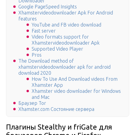
Downloader
Google PageSpeed Insights
Xhamstervideodownloader Apk For Android
features
YouTube and FB video download
Fast server
Video formats support for
Xhamstervideodownloader Apk
Supported Video Player
Pros
The Download method of
xhamstervideodownloader apk for android
download 2020
How To Use And Download videos From
Xhamster App
Xhamster video downloader for Windows
and Mac
Браузер Tor
Xhamster.com Состояние сервера
Плагины Stealthy и friGate для