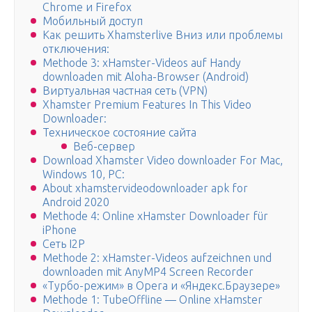
Chrome и Firefox
Мобильный доступ
Как решить Xhamsterlive Вниз или проблемы
отключения:
Methode 3: xHamster-Videos auf Handy
downloaden mit Aloha-Browser (Android)
Виртуальная частная сеть (VPN)
Xhamster Premium Features In This Video
Downloader:
Техническое состояние сайта
Веб-сервер
Download Xhamster Video downloader For Mac,
Windows 10, PC:
About xhamstervideodownloader apk for
Android 2020
Methode 4: Online xHamster Downloader für
iPhone
Сеть I2P
Methode 2: xHamster-Videos aufzeichnen und
downloaden mit AnyMP4 Screen Recorder
«Турбо-режим» в Opera и «Яндекс.Браузере»
Methode 1: TubeOffline — Online xHamster