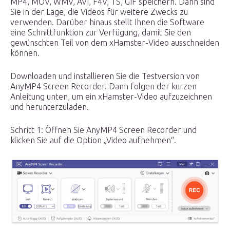
MP4, MOV, WMV, AVI, F4V, TS, GIF speichern. Dann sind
Sie in der Lage, die Videos für weitere Zwecks zu
verwenden. Darüber hinaus stellt Ihnen die Software
eine Schnittfunktion zur Verfügung, damit Sie den
gewünschten Teil von dem xHamster-Video ausschneiden
können.
Downloaden und installieren Sie die Testversion von
AnyMP4 Screen Recorder. Dann folgen der kurzen
Anleitung unten, um ein xHamster-Video aufzuzeichnen
und herunterzuladen.
Schritt 1: Öffnen Sie AnyMP4 Screen Recorder und
klicken Sie auf die Option „Video aufnehmen“.