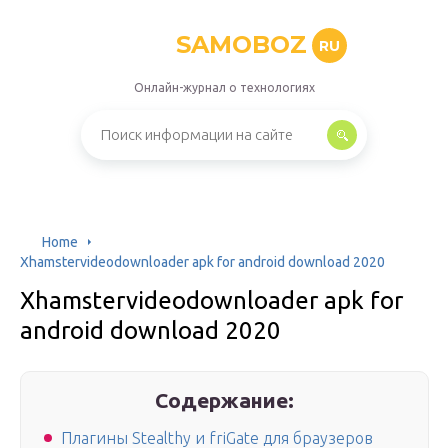
SAMOBOZ
RU
Онлайн-журнал о технологиях
Home
Xhamstervideodownloader apk for android download 2020
Xhamstervideodownloader apk for
android download 2020
Содержание:
Плагины Stealthy и friGate для браузеров