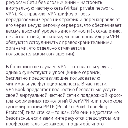
ресурсам Сети без ограничений – настроить
виртуальную частную сеть (Virtual private network,
VPN). Как правило, VPN шифруют весь
передаваемый через них трафик и перенаправляют
его через целую цепочку серверов, что обеспечивает
весьма высокий уровень анонимности (к сожалению,
не абсолютный, поскольку многие провайдеры VPN
обязуются сотрудничать с правоохранительными
органами, что отдельно отмечается в
пользовательском соглашении).
В большинстве случаев VPN – это платная услуга,
однако существуют и упрощённые сервисы,
бесплатно предоставляющие пользователю
минимальную функциональность. В частности,
VPNBook предлагает полностью бесплатные услуги
своей виртуальной частной сети с поддержкой кросс-
платформенных технологий OpenVPN или протокола
туннелирования PPTP (Point-to-Point Tunneling
Protocol) типа «точка – точка». Оба они недостаточно
безопасны, если вами интересуются спецслужбы или
профессиональные хакеры, но для обычного