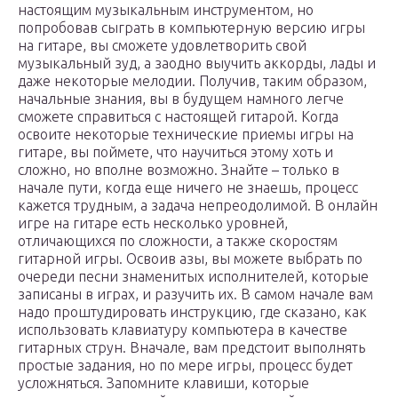
настоящим музыкальным инструментом, но
попробовав сыграть в компьютерную версию игры
на гитаре, вы сможете удовлетворить свой
музыкальный зуд, а заодно выучить аккорды, лады и
даже некоторые мелодии. Получив, таким образом,
начальные знания, вы в будущем намного легче
сможете справиться с настоящей гитарой. Когда
освоите некоторые технические приемы игры на
гитаре, вы поймете, что научиться этому хоть и
сложно, но вполне возможно. Знайте – только в
начале пути, когда еще ничего не знаешь, процесс
кажется трудным, а задача непреодолимой. В онлайн
игре на гитаре есть несколько уровней,
отличающихся по сложности, а также скоростям
гитарной игры. Освоив азы, вы можете выбрать по
очереди песни знаменитых исполнителей, которые
записаны в играх, и разучить их. В самом начале вам
надо проштудировать инструкцию, где сказано, как
использовать клавиатуру компьютера в качестве
гитарных струн. Вначале, вам предстоит выполнять
простые задания, но по мере игры, процесс будет
усложняться. Запомните клавиши, которые