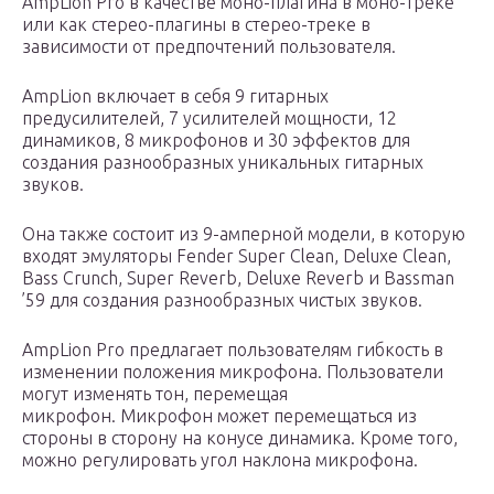
AmpLion Pro в качестве моно-плагина в моно-треке
или как стерео-плагины в стерео-треке в
зависимости от предпочтений пользователя.
AmpLion включает в себя 9 гитарных
предусилителей, 7 усилителей мощности, 12
динамиков, 8 микрофонов и 30 эффектов для
создания разнообразных уникальных гитарных
звуков.
Она также состоит из 9-амперной модели, в которую
входят эмуляторы Fender Super Clean, Deluxe Clean,
Bass Crunch, Super Reverb, Deluxe Reverb и Bassman
’59 для создания разнообразных чистых звуков.
AmpLion Pro предлагает пользователям гибкость в
изменении положения микрофона. Пользователи
могут изменять тон, перемещая
микрофон. Микрофон может перемещаться из
стороны в сторону на конусе динамика. Кроме того,
можно регулировать угол наклона микрофона.