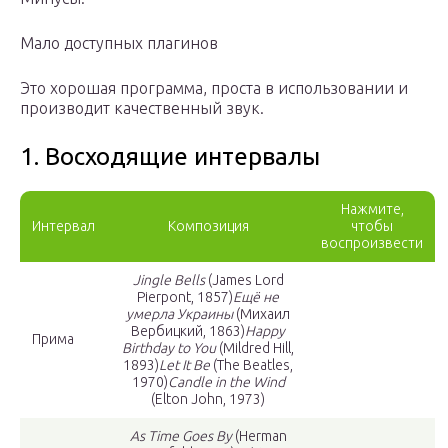
Мало доступных плагинов
Это хорошая программа, проста в использовании и
производит качественный звук.
1. Восходящие интервалы
Нажмите,
Интервал
Композиция
чтобы
воспроизвести
Jingle Bells
(James Lord
Pierpont, 1857)
Ещё не
умерла Украины
(Михаил
Вербицкий, 1863)
Happy
Прима
Birthday to You
(Mildred Hill,
1893)
Let It Be
(The Beatles,
1970)
Candle in the Wind
(Elton John, 1973)
As Time Goes By
(Herman