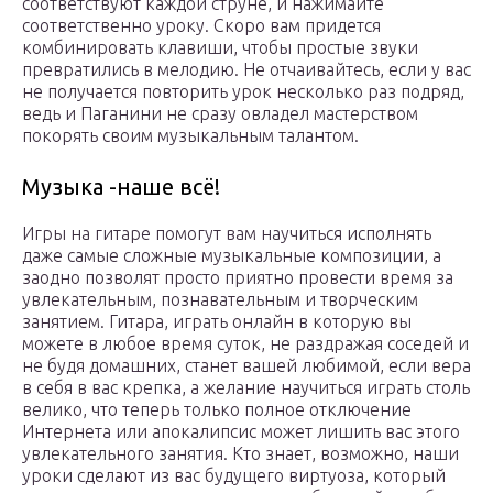
соответствуют каждой струне, и нажимайте
соответственно уроку. Скоро вам придется
комбинировать клавиши, чтобы простые звуки
превратились в мелодию. Не отчаивайтесь, если у вас
не получается повторить урок несколько раз подряд,
ведь и Паганини не сразу овладел мастерством
покорять своим музыкальным талантом.
Музыка -наше всё!
Игры на гитаре помогут вам научиться исполнять
даже самые сложные музыкальные композиции, а
заодно позволят просто приятно провести время за
увлекательным, познавательным и творческим
занятием. Гитара, играть онлайн в которую вы
можете в любое время суток, не раздражая соседей и
не будя домашних, станет вашей любимой, если вера
в себя в вас крепка, а желание научиться играть столь
велико, что теперь только полное отключение
Интернета или апокалипсис может лишить вас этого
увлекательного занятия. Кто знает, возможно, наши
уроки сделают из вас будущего виртуоза, который