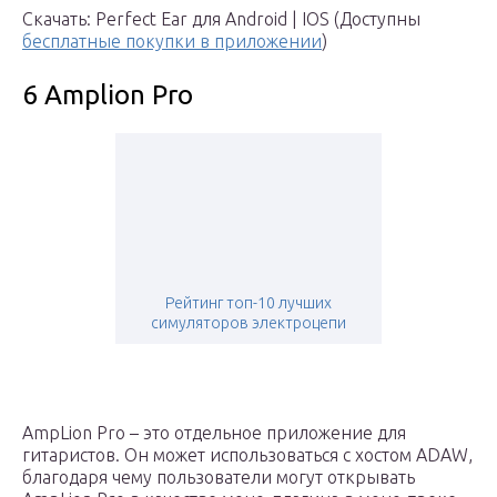
Скачать: Perfect Ear для Android | IOS (Доступны
бесплатные покупки в приложении
)
6 Amplion Pro
Рейтинг топ-10 лучших
симуляторов электроцепи
AmpLion Pro – это отдельное приложение для
гитаристов. Он может использоваться с хостом ADAW,
благодаря чему пользователи могут открывать