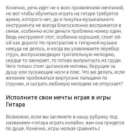
Конечно, речь идет не о всех проявлениях мечтаний,
но вот чтобы обучиться играть на гитаре требуется
время, которого нет, да и покупка музыкального
инструмента не всегда благосклонно воспримется в
семье, особенно если деньги проблема номер один.
Ведь инструмент этот, особенно хороший, стоит ой-
ой как дорого! Но пристрастие к гитарной музыке
никуда не делось, и когда вы улавливаете перебор
струн, воспроизводящих трогательную мелодию,
сердце то замирает, то готово выпрыгнуть из груди.
Чего только стоят цыганские мотивы, берущие за
душу или пускающие ноги в пляс. Что же делать, если
желание пробежаться виртуозно пальцами по
струнам, и сыграть любимую мелодию не отпускает?
Исполните свои мечты играя в игры
Гитара
Возможно, если вы заглянете в нашу рубрику под
названием «гитара играть онлайн», вам она придется
по душе. Конечно, игры нельзя сравнить с