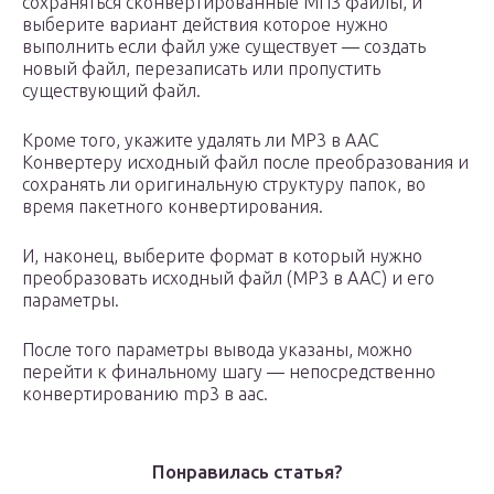
сохраняться сконвертированные МП3 файлы, и
выберите вариант действия которое нужно
выполнить если файл уже существует — создать
новый файл, перезаписать или пропустить
существующий файл.
Кроме того, укажите удалять ли MP3 в AAC
Конвертеру исходный файл после преобразования и
сохранять ли оригинальную структуру папок, во
время пакетного конвертирования.
И, наконец, выберите формат в который нужно
преобразовать исходный файл (MP3 в AAC) и его
параметры.
После того параметры вывода указаны, можно
перейти к финальному шагу — непосредственно
конвертированию mp3 в aac.
Понравилась статья?