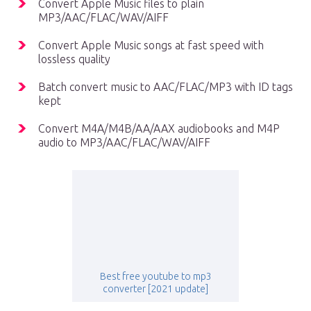
Convert Apple Music files to plain
MP3/AAC/FLAC/WAV/AIFF
Convert Apple Music songs at fast speed with
lossless quality
Batch convert music to AAC/FLAC/MP3 with ID tags
kept
Convert M4A/M4B/AA/AAX audiobooks and M4P
audio to MP3/AAC/FLAC/WAV/AIFF
Best free youtube to mp3
converter [2021 update]