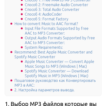
Способ 1: Free M4A to MP3 Converter
Способ 2: Freemake Audio Converter
Способ 3: Total Audio Converter
Способ 4: AudioCoder
Способ 5: Format Factory
How to convert Music to AAC format?
Input File Formats Supported by free
AAC to MP3 Converter:
Output Audio Formats Supported by free
AAC to MP3 Converter:
System Requirements:
Recommend: Best Apple Music Converter and
Spotify Music Converter
Apple Music Converter — Convert Apple
Music Songs to MP3 (Windows | Mac)
Spotify Music Converter — Download
Spotify Music in MP3 (Windows | Mac)
Пошаговое руководство как Конвертировать
MP3 в AAC:
2. Настройка параметров вывода.
1. Выбор MP3 файлов которые вы