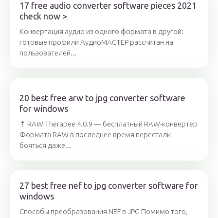
17 free audio converter software pieces 2021
check now >
Конвертация аудио из одного формата в другой:
готовые профили АудиоМАСТЕР рассчитан на
пользователей...
20 best free arw to jpg converter software
for windows
⇡ RAW Therapee 4.0.9 — бесплатный RAW-конвертер
Формата RAW в последнее время перестали
бояться даже...
27 best free nef to jpg converter software for
windows
Способы преобразования NEF в JPG Помимо того,