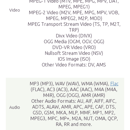
MPEG-1 Video (M1V, MPE, MPG, MPV, DAT,
MPEG, MPEG1)
Video
MPEG-2 Video (M2V, MPE, MPG, MPV, VOB,
MPEG, MPEG2, M2P, MOD)
MPEG Transport Stream Video (TS, TP, M2T,
TRP)
Divx Video (DIVX)
OGG Media (OGM, OGV, OGG)
DVD-VR Video (VRO)
Nullsoft Stream Video (NSV)
IOS Image (ISO)
Other Video Formats: DV, AMS
MP3 (MP3), WAV (WAV), WMA (WMA),
Flac
(FLAC), AC3 (AC3), AAC (AAC), M4A (M4A,
M4R), OGG (OGG), AMR (AMR)
Other Audio Formats: AU, AIF, AIFF, AIFC,
ADTS, ALAW, AMR, APC, APE, CAF, DTS,
Audio
GSD, GSM, MKA, MLP, MMF, MP1, MP2,
MPEG3, MPC, MP+, M2A, NUT, OMA, QCP,
RA, RR and more.