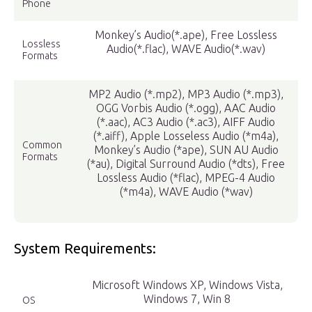
Phone
Monkey’s Audio(*.ape), Free Lossless
Lossless
Audio(*.flac), WAVE Audio(*.wav)
Formats
MP2 Audio (*.mp2), MP3 Audio (*.mp3),
OGG Vorbis Audio (*.ogg), AAC Audio
(*.aac), AC3 Audio (*.ac3), AIFF Audio
(*.aiff), Apple Losseless Audio (*m4a),
Common
Monkey’s Audio (*ape), SUN AU Audio
Formats
(*au), Digital Surround Audio (*dts), Free
Lossless Audio (*flac), MPEG-4 Audio
(*m4a), WAVE Audio (*wav)
System Requirements:
Microsoft Windows XP, Windows Vista,
Windows 7, Win 8
OS