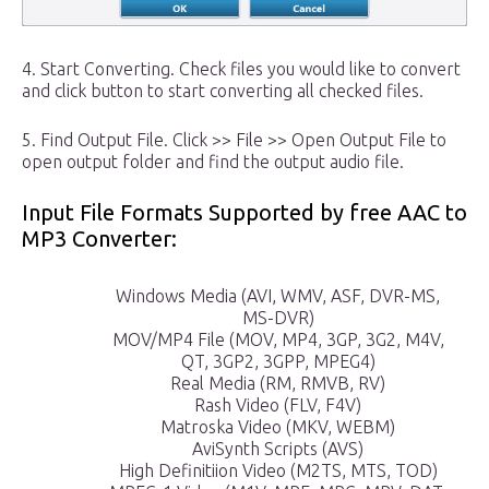
4. Start Converting. Check files you would like to convert
and click button to start converting all checked files.
5. Find Output File. Click >> File >> Open Output File to
open output folder and find the output audio file.
Input File Formats Supported by free AAC to
MP3 Converter:
Windows Media (AVI, WMV, ASF, DVR-MS,
MS-DVR)
MOV/MP4 File (MOV, MP4, 3GP, 3G2, M4V,
QT, 3GP2, 3GPP, MPEG4)
Real Media (RM, RMVB, RV)
Rash Video (FLV, F4V)
Matroska Video (MKV, WEBM)
AviSynth Scripts (AVS)
High Definitiion Video (M2TS, MTS, TOD)