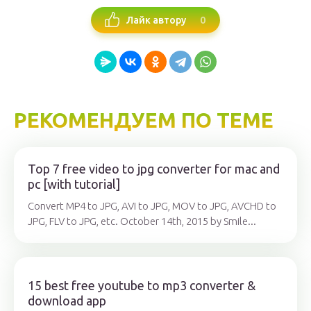
0
Лайк автору
РЕКОМЕНДУЕМ ПО ТЕМЕ
Top 7 free video to jpg converter for mac and
pc [with tutorial]
Convert MP4 to JPG, AVI to JPG, MOV to JPG, AVCHD to
JPG, FLV to JPG, etc. October 14th, 2015 by Smile...
15 best free youtube to mp3 converter &
download app