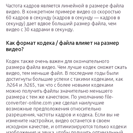
Частота кадров является линейной в размере файла
видео. В конкретном примере видео со скоростью
60 кадров в секунду (кадров в секунду — кадров в
секунду) дает вдвое больший размер файла, чем
видео с 30 кадрами в секунду.
Как формат кодека / файла влияет на размер
видео?
Кодек также очень важен для окончательного
размера файла видео. Чем лучше кодек сможет сжать
видео, тем меньше файл. В последние годы были
достигнуты большие успехи с такими кодеками, как
.h264 и .h265, так что с более новыми кодеками
можно получить файлы значительно меньшего
размера с тем же качеством. По умолчанию file-
converter-online.com уже сделал наилучшие
возможные предположения относительно
разрешения, частоты кадров и кодека. Если вы не
измените настройки, видео останется в своем
исходном качестве, и оптимизируются только кодеки
изображения и звука, чтобы получить оптимальный