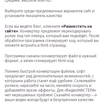
среднее, высокое или HD.
Выберите среди предложенных вариантов сайт и
установите показатель качества
Если вы ведёте блог, кликните
«Разместить на
сайте»
. Конвертер предложит перекодировать
ролик под тип плеера, который вам подойдёт. После
обработки программа сгенерирует код, который вы
сможете встроить в html-страницу.
Программа сначала сконвертирует файл в нужный
формат, а затем сгенерирует html-код
Помимо быстрой конвертации файлов, софт
предлагает ряд дополнительных возможностей, с
которыми работа станет ещё удобнее. Склеивайте
ролики, нарезайте на части, меняйте скорость и
добавляйте яркие эффекты. Для «ВидеоМАСТЕРА»
нет нерешаемых проблем! Скачайте конвертер – и
ваши видео всегда будут в безупречном качестве.