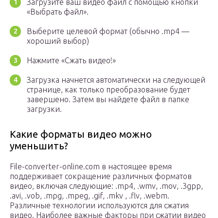
Загрузите ваш видео файл с помощью кнопки
«Выбрать файл».
Выберите целевой формат (обычно .mp4 —
хороший выбор)
Нажмите «Сжать видео!»
Загрузка начнется автоматически на следующей
странице, как только преобразование будет
завершено. Затем вы найдете файл в папке
загрузки.
Какие форматы видео можно
уменьшить?
File-converter-online.com в настоящее время
поддерживает сокращение различных форматов
видео, включая следующие: .mp4, .wmv, .mov, .3gpp,
.avi, .vob, .mpg, .mpeg, .gif, .mkv , .flv, .webm.
Различные технологии используются для сжатия
видео. Наиболее важные факторы при сжатии видео