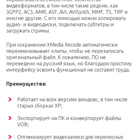
видеоформатов, в том числе такие редкие, как
3GPP2, AC3, AMR, ASF, AVI, AVISynth, MMF, TS, TRP и
многие другие. С его помощью можно копировать
аудио- и видеодиски, подключать субтитры и
загружать стримы.
При сохранении XMedia Recode автоматически
переименовывает клипы, чтобы не перезаписать
оригинальный файл. К сожалению, ПО не
переведено на русский язык, но благодаря простому
интерфейсу освоить функционал не составит труда.
Преимущества:
Работает на всех версиях виндовс, в том числе
старых сборках XP;
Экспортирует на ПК и конвертирует файлы
VOB;
Оптимизирует видеозаписи для переносных