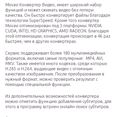
Movavi Конвертер Видео, имеет широкий набор
функций и может сжимать видео без потери
качества. Он быстро конвертирует файлы благодаря
технологии SuperSpeed. Кроме того конвертер
Movavi оптимизирован под 3 платформы: NVIDIA
CUDA, INTEL HD GRAPHICS, AMD RADEON. Благодаря
этой оптимизации, конвертация происходит в 46 раз
быстрее, чем в других конвертерах.
Сервис поддерживает более 180 мультимедийных
форматов, включая самые популярные: MP4, AVI,
MKV. Также имеется много кодеков, среди которых
H.265 и H.264, выдающие видео с отличным
качеством изображения. После преобразования в
нужный формат, можно проверить результат с
помощью специальной функции.
Из дополнительных возможностей конвертера
можно отметить функцию добавления субтитров, для
этого в программу встроен онлайн-поиск субтитров.