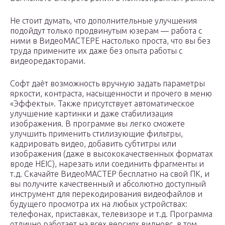
Не стоит думать, что дополнительные улучшения
подойдут только продвинутым юзерам — работа с
ними в ВидеоМАСТЕРЕ настолько проста, что вы без
труда примените их даже без опыта работы с
видеоредакторами.
Софт даёт возможность вручную задать параметры
яркости, контраста, насыщенности и прочего в меню
«Эффекты». Также присутствует автоматическое
улучшение картинки и даже стабилизация
изображения. В программе вы легко сможете
улучшить применить стилизующие фильтры,
кадрировать видео, добавить субтитры или
изображения (даже в высококачественных форматах
вроде HEIC), нарезать или соединить фрагменты и
т.д. Скачайте ВидеоМАСТЕР бесплатно на свой ПК, и
вы получите качественный и абсолютно доступный
инструмент для перекодирования видеофайлов и
будущего просмотра их на любых устройствах:
телефонах, приставках, телевизоре и т.д. Программа
отлично работает на всех версиях видновс, в том