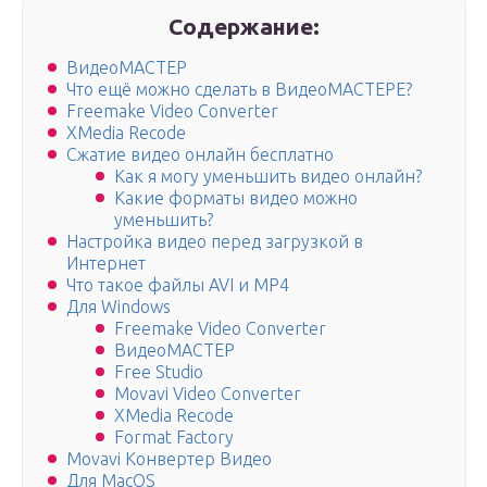
Содержание:
ВидеоМАСТЕР
Что ещё можно сделать в ВидеоМАСТЕРЕ?
Freemake Video Converter
XMedia Recode
Сжатие видео онлайн бесплатно
Как я могу уменьшить видео онлайн?
Какие форматы видео можно
уменьшить?
Настройка видео перед загрузкой в
Интернет
Что такое файлы AVI и MP4
Для Windows
Freemake Video Converter
ВидеоМАСТЕР
Free Studio
Movavi Video Converter
XMedia Recode
Format Factory
Movavi Конвертер Видео
Для MacOS