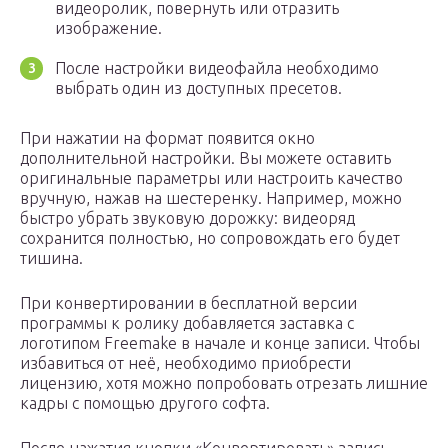
видеоролик, повернуть или отразить
изображение.
После настройки видеофайла необходимо
выбрать один из доступных пресетов.
При нажатии на формат появится окно
дополнительной настройки. Вы можете оставить
оригинальные параметры или настроить качество
вручную, нажав на шестеренку. Например, можно
быстро убрать звуковую дорожку: видеоряд
сохранится полностью, но сопровождать его будет
тишина.
При конвертировании в бесплатной версии
программы к ролику добавляется заставка с
логотипом Freemake в начале и конце записи. Чтобы
избавиться от неё, необходимо приобрести
лицензию, хотя можно попробовать отрезать лишние
кадры с помощью другого софта.
После нажатия кнопки «Конвертировать» запись