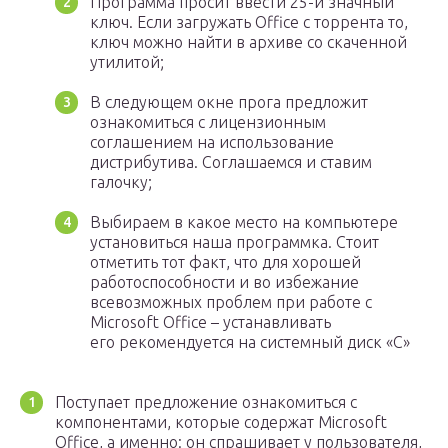
Программа просит ввести 25-и значный
ключ. Если загружать Office с торрента то,
ключ можно найти в архиве со скаченной
утилитой;
В следующем окне прога предложит
ознакомиться с лицензионным
соглашением на использование
дистрибутива. Соглашаемся и ставим
галочку;
Выбираем в какое место на компьютере
установиться наша программка. Стоит
отметить тот факт, что для хорошей
работоспособности и во избежание
всевозможных проблем при работе с
Microsoft Office – устанавливать
его рекомендуется на системный диск «C»
Поступает предложение ознакомиться с
компонентами, которые содержат Microsoft
Office, а именно: он спрашивает у пользователя,