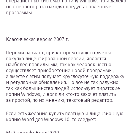
операционных системах по типу Windows 10 и далеко
не с первого раза находят предустановленные
программы
Классическая версия 2007 г.
Первый вариант, при котором осуществляется
покупка лицензированной версии, является
наиболее правильным, так как человек честно
осуществляет приобретение новой программы,
а вместе с этим получает круглосуточную поддержку
и регулярные обновления. Но все не так радужно,
так как большинство людей использует пиратские
копии Windows, и вряд ли кто-то захочет платить
за простой, по их мнению, текстовый редактор.
Если есть желание купить платную и лицензионную
копию Word для Windows 10, то следует:
Майкрософт Ворд 2010