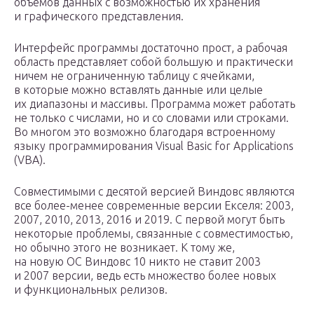
объемов данных с возможностью их хранения
и графического представления.
Интерфейс программы достаточно прост, а рабочая
область представляет собой большую и практически
ничем не ограниченную таблицу с ячейками,
в которые можно вставлять данные или целые
их диапазоны и массивы. Программа может работать
не только с числами, но и со словами или строками.
Во многом это возможно благодаря встроенному
языку программирования Visual Basic for Applications
(VBA).
Совместимыми с десятой версией Виндовс являются
все более-менее современные версии Екселя: 2003,
2007, 2010, 2013, 2016 и 2019. С первой могут быть
некоторые проблемы, связанные с совместимостью,
но обычно этого не возникает. К тому же,
на новую ОС Виндовс 10 никто не ставит 2003
и 2007 версии, ведь есть множество более новых
и функциональных релизов.