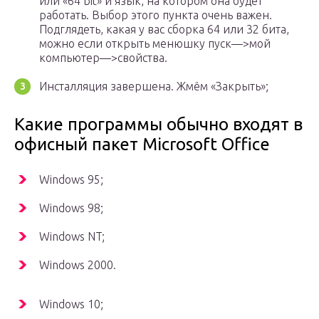
или «64 bit» и язык, на котором она будет
работать. Выбор этого пункта очень важен.
Подглядеть, какая у вас сборка 64 или 32 бита,
можно если открыть менюшку пуск—>мой
компьютер—>свойства.
Инсталляция завершена. Жмём «Закрыть»;
Какие программы обычно входят в
офисный пакет Microsoft Office
Windows 95;
Windows 98;
Windows NT;
Windows 2000.
Windows 10;