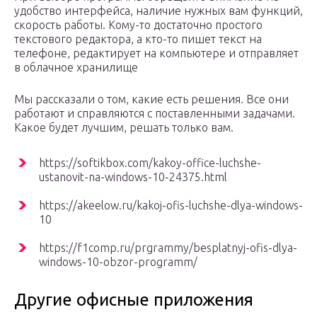
удобство интерфейса, наличие нужных вам функций,
скорость работы. Кому-то достаточно простого
текстового редактора, а кто-то пишет текст на
телефоне, редактирует на компьютере и отправляет
в облачное хранилище
Мы рассказали о том, какие есть решения. Все они
работают и справляются с поставленными задачами.
Какое будет лучшим, решать только вам.
https://softikbox.com/kakoy-office-luchshe-
ustanovit-na-windows-10-24375.html
https://akeelow.ru/kakoj-ofis-luchshe-dlya-windows-
10
https://f1comp.ru/prgrammy/besplatnyj-ofis-dlya-
windows-10-obzor-programm/
Другие офисные приложения