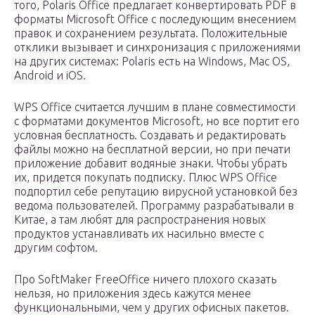
того, Polaris Office предлагает конвертировать PDF в
форматы Microsoft Office с последующим внесением
правок и сохранением результата. Положительные
отклики вызывает и синхронизация с приложениями
на других системах: Polaris есть на Windows, Mac OS,
Android и iOS.
WPS Office считается лучшим в плане совместимости
с форматами документов Microsoft, но все портит его
условная бесплатность. Создавать и редактировать
файлы можно на бесплатной версии, но при печати
приложение добавит водяные знаки. Чтобы убрать
их, придется покупать подписку. Плюс WPS Office
подпортил себе репутацию вирусной установкой без
ведома пользователей. Программу разрабатывали в
Китае, а там любят для распространения новых
продуктов устанавливать их насильно вместе с
другим софтом.
Про SoftMaker FreeOffice ничего плохого сказать
нельзя, но приложения здесь кажутся менее
функциональными, чем у других офисных пакетов.