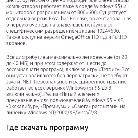
дистрибутив. Он отлично подходит для очень старых
компьютеров (работает даже в среде Windows 95) и
мониторов с разрешением от 800×600. Существует
отдельная версия Excalibur Release, ориентированная
в первую очередь на владельцев нетбуков со
специфическим разрешением экрана 1024×600.
Также доступна версия OmegaOffice HD+ для FullHD
экранов.
Все дистрибутивы максимально легковесные (от 20
до 40 МБ) и при этом содержат от шести до
восемнадцати программ, включая игру «Тетрис». Все
они устанавливаются без перезагрузки, не требуют
Java и .NET. Персональное и расширенное издание
работает во всех версиях Windows (от 95 до 8
включительно). Релиз «Пятый элемент»
предназначен для пользователей Windows 95 – XP.
«Экскалибур», «Премиум» и «Омега» рассчитаны на
линейку Windows NT/2000/XP/Vista/7/8.
Где скачать программу