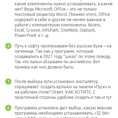
какие компоненты нужно устанавливать, а какие
нет? Ведь Microsoft Office – это не только
текстовый редактор Word. Помимо этого, Office
содержит в себе и другие не менее важные в
работе с компьютером компоненты: Access,
Excel, Groove, InfoPath, OneNote, Outlook,
PowerPoint и т. д;
Путь к софту прописываем без русских букв – на
латинице. Так как у программ, которые
создавались в 2021 году “шиза” по этому поводу.
Так что папки обзываем по-английски. Вот
пример как оно должно быть:
После выбора пути установки, инсталятор
спрашивает: создать ярлыки на панели «Пуск» и
на рабочем столе? Ответ: КАК ХОТИТЕ. С
практичной стороны удобнее создать и там и тут.
Программа установки даст выбор, какую версию
программы необходимо устанавливать, «32 bit»