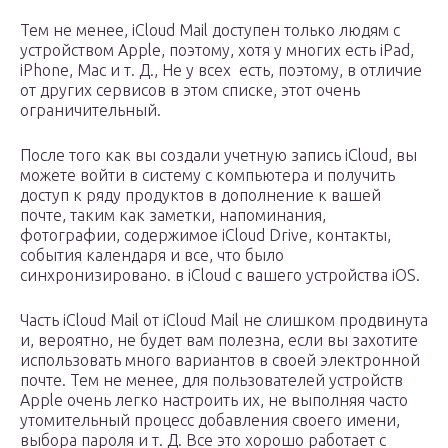
Тем не менее, iCloud Mail доступен только людям с
устройством Apple, поэтому, хотя у многих есть iPad,
iPhone, Mac и т. Д., Не у всех есть, поэтому, в отличие
от других сервисов в этом списке, этот очень
ограничительный.
После того как вы создали учетную запись iCloud, вы
можете войти в систему с компьютера и получить
доступ к ряду продуктов в дополнение к вашей
почте, таким как заметки, напоминания,
фотографии, содержимое iCloud Drive, контакты,
события календаря и все, что было
синхронизировано. в iCloud с вашего устройства iOS.
Часть iCloud Mail от iCloud Mail не слишком продвинута
и, вероятно, не будет вам полезна, если вы захотите
использовать много вариантов в своей электронной
почте. Тем не менее, для пользователей устройств
Apple очень легко настроить их, не выполняя часто
утомительный процесс добавления своего имени,
выбора пароля и т. Д. Все это хорошо работает с