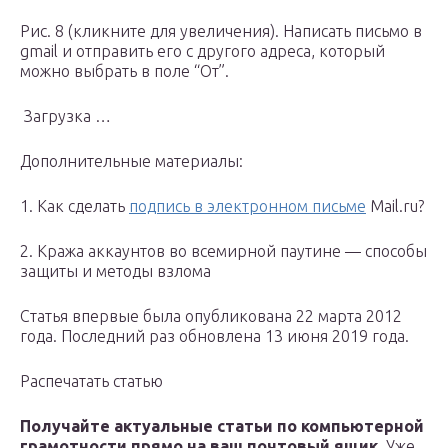
Рис. 8 (кликните для увеличения). Написать письмо в
gmail и отправить его с другого адреса, который
можно выбрать в поле “От”.
Загрузка …
Дополнительные материалы:
1. Как сделать
подпись в электронном письме
Mail.ru?
2. Кража аккаунтов во всемирной паутине — способы
защиты и методы взлома
Статья впервые была опубликована 22 марта 2012
года. Последний раз обновлена 13 июня 2019 года.
Распечатать статью
Получайте актуальные статьи по компьютерной
грамотности прямо на ваш почтовый ящик
. Уже