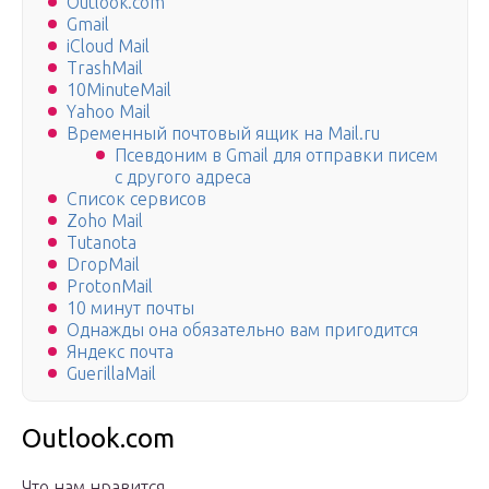
Outlook.com
Gmail
iCloud Mail
TrashMail
10MinuteMail
Yahoo Mail
Временный почтовый ящик на Mail.ru
Псевдоним в Gmail для отправки писем
с другого адреса
Список сервисов
Zoho Mail
Tutanota
DropMail
ProtonMail
10 минут почты
Однажды она обязательно вам пригодится
Яндекс почта
GuerillaMail
Outlook.com
Что нам нравится