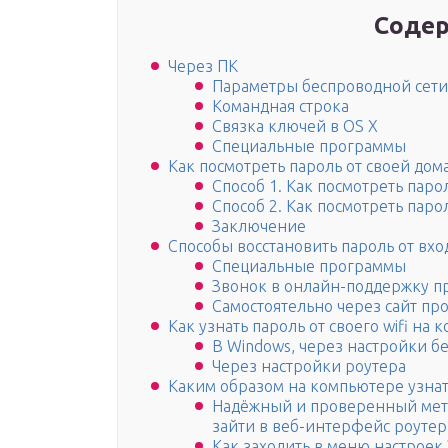
Содер
Через ПК
Параметры беспроводной сети
Командная строка
Связка ключей в OS Х
Специальные программы
Как посмотреть пароль от своей дом
Способ 1. Как посмотреть пар
Способ 2. Как посмотреть парол
Заключение
Способы восстановить пароль от вх
Специальные программы
Звонок в онлайн-поддержку п
Самостоятельно через сайт пр
Как узнать пароль от своего wifi на
В Windows, через настройки б
Через настройки роутера
Каким образом на компьютере узнат
Надёжный и проверенный мето
зайти в веб-интерфейс роутер
Как заходить в меню настроек W