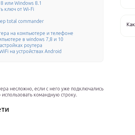
 8 или Windows 8.1
ь ключ от Wi-Fi
р total commander
Как
оутера на компьютере и телефоне
омпьютере в windows 7,8 и 10
настройках роутера
iFi на устройствах Android
ера несложно, если с него уже подключались
о использовать командную строку.
ети