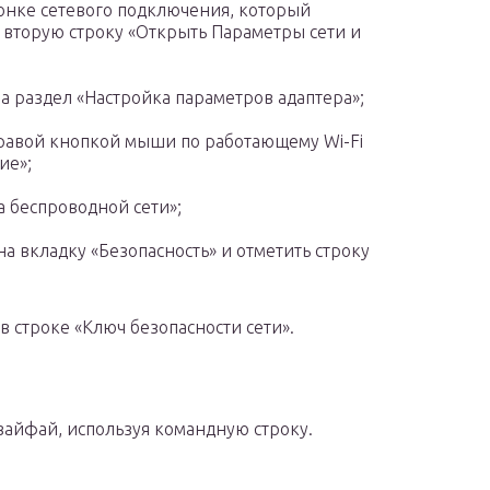
нке сетевого подключения, который
 вторую строку «Открыть Параметры сети и
а раздел «Настройка параметров адаптера»;
равой кнопкой мыши по работающему Wi-Fi
ие»;
а беспроводной сети»;
а вкладку «Безопасность» и отметить строку
в строке «Ключ безопасности сети».
вайфай, используя командную строку.