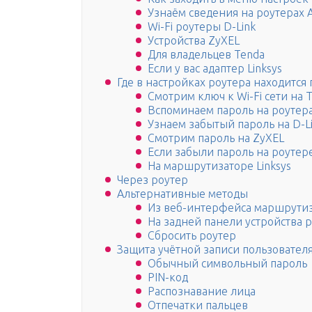
Узнаём сведения на роутерах 
Wi-Fi роутеры D-Link
Устройства ZyXEL
Для владельцев Tenda
Если у вас адаптер Linksys
Где в настройках роутера находится п
Смотрим ключ к Wi-Fi сети на T
Вспоминаем пароль на роутера
Узнаем забытый пароль на D-L
Смотрим пароль на ZyXEL
Если забыли пароль на роутер
На маршрутизаторе Linksys
Через роутер
Альтернативные методы
Из веб-интерфейса маршрути
На задней панели устройства 
Сбросить роутер
Защита учётной записи пользователя
Обычный символьный пароль
PIN-код
Распознавание лица
Отпечатки пальцев