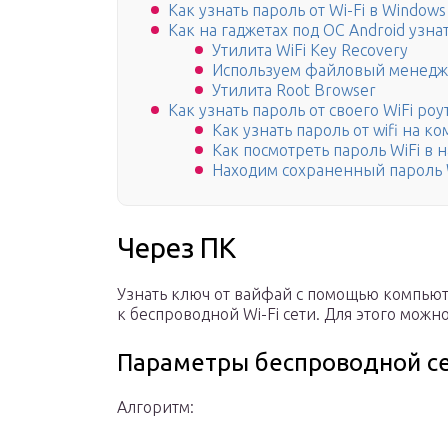
Как узнать пароль от Wi-Fi в Windows
Как на гаджетах под ОС Android узнат
Утилита WiFi Key Recovery
Используем файловый менедже
Утилита Root Browser
Как узнать пароль от своего WiFi р
Как узнать пароль от wifi на к
Как посмотреть пароль WiFi в 
Находим сохраненный пароль W
Через ПК
Узнать ключ от вайфай с помощью компьют
к беспроводной Wi-Fi сети. Для этого можн
Параметры беспроводной с
Алгоритм: