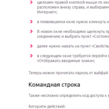
щелкаем правой кнопкой мыши по ико
расположен внизу справа, и выбираем
Интернет»;
в появившемся окне нужно кликнуть н
В новом окне необходимо щелкнуть п
соединению и выбрать пункт «Состоян
далее нужно нажать на пункт «Свойств
в следующем окне требуется перейти н
«Отображать вводимые знаки»;
Теперь можно прочитать пароль от вайфай 
Командная строка
Также несложно определить код доступа к 
Алгоритм действий: