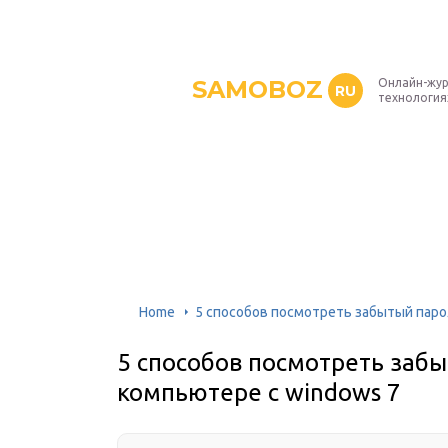
SAMOBOZ
Онлайн-жур
RU
технология
Home
5 способов посмотреть забытый парол
5 способов посмотреть забыт
компьютере с windows 7