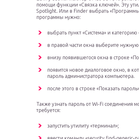
помощи функции «Связка ключей». Эту утил
Spotlight. Или в Finder выбрать «Программы
программы нужно:
выбрать пункт «Система» и категорию 
в правой части окна выберите нужную 
внизу появившегося окна в строке «Пок
появится новое диалоговое окно, в ко
пароль администратора компьютера.
после этого в строке «Показать пароль
Также узнать пароль от Wi-Fi соединения 
требуется:
запустить утилиту «терминал»;
ввести команду «security find-generic