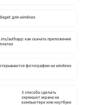
iaget для windows
.ms/authapp: как скачать приложение
платно
открываются фотографии на windows
3 способа сделать
скриншот экрана на
компьютере или ноутбуке