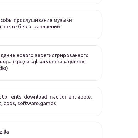
особы прослушивания музыки
нтакте без ограничений
дание нового зарегистрированного
вера (среда sql server management
dio)
 torrents: download mac torrent apple,
, apps, software,games
zilla