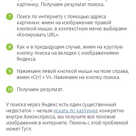
картинку. Получаем результат поиска.
Поиск по интернету с помощью адреса
картинки: жмем на изображение правой
кнопкой мыши, в контекстном меню выбираем
«Копировать URL».
Как и в предыдущем случае, жмем на круглую
кнопку поиска на вкладке с изображениями
Яндекса.
Нажимаем левой кнопкой мыши на поле справа,
жмем «Ctrl + V». Нажимаем на кнопку поиска.
Получаем результат.
У поиска через Яндекс есть один существенный
недостаток – нельзя
искать по картинке
конкретно
внутри Алиэкспресса, вы получите все похожие
изображения в интернете. Помочь с этой проблемой
может Гугл.