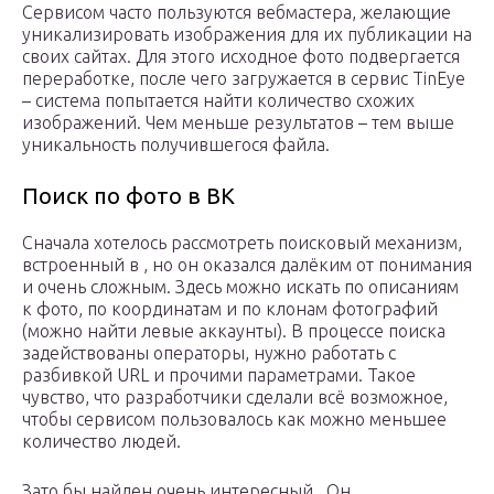
Сервисом часто пользуются вебмастера, желающие
уникализировать изображения для их публикации на
своих сайтах. Для этого исходное фото подвергается
переработке, после чего загружается в сервис TinEye
– система попытается найти количество схожих
изображений. Чем меньше результатов – тем выше
уникальность получившегося файла.
Поиск по фото в ВК
Сначала хотелось рассмотреть поисковый механизм,
встроенный в , но он оказался далёким от понимания
и очень сложным. Здесь можно искать по описаниям
к фото, по координатам и по клонам фотографий
(можно найти левые аккаунты). В процессе поиска
задействованы операторы, нужно работать с
разбивкой URL и прочими параметрами. Такое
чувство, что разработчики сделали всё возможное,
чтобы сервисом пользовалось как можно меньшее
количество людей.
Зато бы найден очень интересный . Он