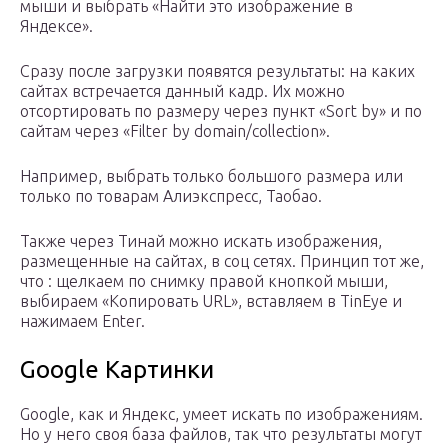
мыши и выбрать «Найти это изображение в
Яндексе».
Сразу после загрузки появятся результаты: на каких
сайтах встречается данный кадр. Их можно
отсортировать по размеру через пункт «Sort by» и по
сайтам через «Filter by domain/collection».
Например, выбрать только большого размера или
только по товарам Алиэкспресс, Таобао.
Также через Тинай можно искать изображения,
размещенные на сайтах, в соц сетях. Принцип тот же,
что : щелкаем по снимку правой кнопкой мыши,
выбираем «Копировать URL», вставляем в TinEye и
нажимаем Enter.
Google Картинки
Google, как и Яндекс, умеет искать по изображениям.
Но у него своя база файлов, так что результаты могут