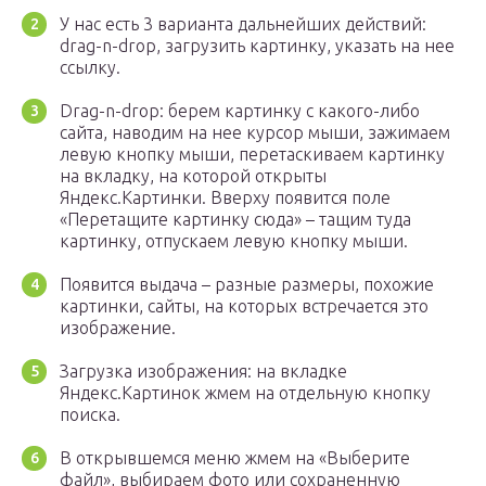
У нас есть 3 варианта дальнейших действий:
drag-n-drop, загрузить картинку, указать на нее
ссылку.
Drag-n-drop: берем картинку с какого-либо
сайта, наводим на нее курсор мыши, зажимаем
левую кнопку мыши, перетаскиваем картинку
на вкладку, на которой открыты
Яндекс.Картинки. Вверху появится поле
«Перетащите картинку сюда» – тащим туда
картинку, отпускаем левую кнопку мыши.
Появится выдача – разные размеры, похожие
картинки, сайты, на которых встречается это
изображение.
Загрузка изображения: на вкладке
Яндекс.Картинок жмем на отдельную кнопку
поиска.
В открывшемся меню жмем на «Выберите
файл», выбираем фото или сохраненную