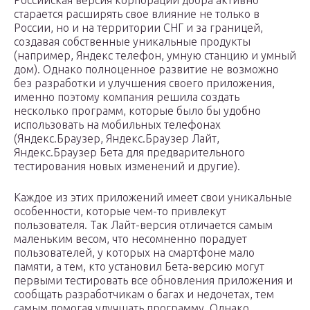
Российская версия корпорации добра активно
старается расширять свое влияние не только в
России, но и на территории СНГ и за границей,
создавая собственные уникальные продукты
(например, Яндекс телефон, умную станцию и умный
дом). Однако полноценное развитие не возможно
без разработки и улучшения своего приложения,
именно поэтому компания решила создать
несколько программ, которые было бы удобно
использовать на мобильных телефонах
(Яндекс.Браузер, Яндекс.Браузер Лайт,
Яндекс.Браузер Бета для предварительного
тестирования новых изменений и другие).
Каждое из этих приложений имеет свои уникальные
особенности, которые чем-то привлекут
пользователя. Так Лайт-версия отличается самым
маленьким весом, что несомненно порадует
пользователей, у которых на смартфоне мало
памяти, а тем, кто установил Бета-версию могут
первыми тестировать все обновления приложения и
сообщать разработчикам о багах и недочетах, тем
самым помогая улучшать программу. Однако