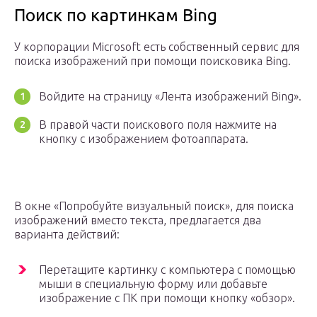
Поиск по картинкам Bing
У корпорации Microsoft есть собственный сервис для
поиска изображений при помощи поисковика Bing.
Войдите на страницу «Лента изображений Bing».
В правой части поискового поля нажмите на
кнопку с изображением фотоаппарата.
В окне «Попробуйте визуальный поиск», для поиска
изображений вместо текста, предлагается два
варианта действий:
Перетащите картинку с компьютера с помощью
мыши в специальную форму или добавьте
изображение с ПК при помощи кнопку «обзор».