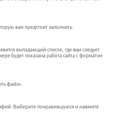
оторую вам предстоит заполнить.
явится выпадающий список, где вам следует
имере будет показана работа сайта с форматом
ть файл».
рафий. Выберите понравившуюся и нажмите