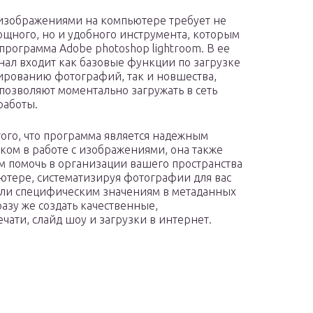
 изображениями на компьютере требует не
ощного, но и удобного инструмента, которым
 программа Adobe photoshop lightroom. В ее
ал входит как базовые функции по загрузке
ированию фотографий, так и новшества,
позволяют моментально загружать в сеть
работы.
ого, что программа является надежным
ом в работе с изображениями, она также
м помочь в организации вашего пространства
ютере, систематизируя фотографии для вас
или специфическим значениям в метаданных
зу же создать качественные,
ати, слайд шоу и загрузки в интернет.