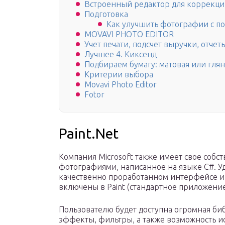
Встроенный редактор для коррекц
Подготовка
Как улучшить фотографии с п
MOVAVI PHOTO EDITOR
Учет печати, подсчет выручки, отчет
Лучшее 4. Киксенд
Подбираем бумагу: матовая или гля
Критерии выбора
Movavi Photo Editor
Fotor
Paint.Net
Компания Microsoft также имеет свое собс
фотографиями, написанное на языке C#. У
качественно проработанном интерфейсе и
включены в Paint (стандартное приложение
Пользователю будет доступна огромная б
эффекты, фильтры, а также возможность и