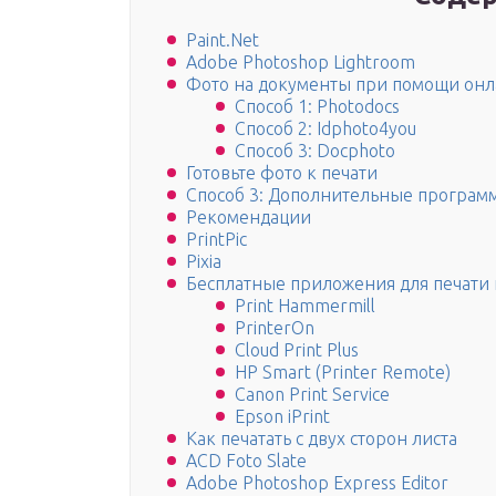
Paint.Net
Adobe Photoshop Lightroom
Фото на документы при помощи онл
Способ 1: Photodocs
Способ 2: Idphoto4you
Способ 3: Docphoto
Готовьте фото к печати
Способ 3: Дополнительные програм
Рекомендации
PrintPic
Pixia
Бесплатные приложения для печати 
Print Hammermill
PrinterOn
Cloud Print Plus
HP Smart (Printer Remote)
Canon Print Service
Epson iPrint
Как печатать с двух сторон листа
ACD Foto Slate
Adobe Photoshop Express Editor