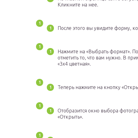
Кликните на нее.
После этого вы увидите форму, к
Нажмите на «Выбрать формат». По
отметить то, что вам нужно. В пр
«3х4 цветная».
Теперь нажмите на кнопку «Откры
Отобразится окно выбора фотог
«Открыть».