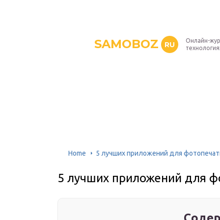
SAMOBOZ
Онлайн-жур
RU
технология
Home
5 лучших приложений для фотопечат
5 лучших приложений для ф
Содер