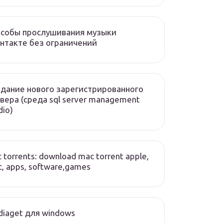
особы прослушивания музыки
нтакте без ограничений
дание нового зарегистрированного
вера (среда sql server management
dio)
 torrents: download mac torrent apple,
, apps, software,games
iaget для windows