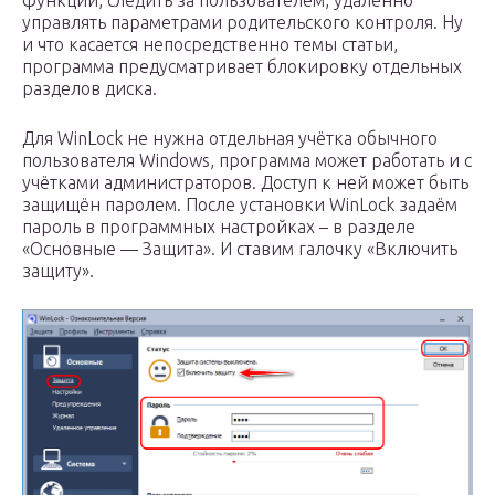
функции, следить за пользователем, удалённо
управлять параметрами родительского контроля. Ну
и что касается непосредственно темы статьи,
программа предусматривает блокировку отдельных
разделов диска.
Для WinLock не нужна отдельная учётка обычного
пользователя Windows, программа может работать и с
учётками администраторов. Доступ к ней может быть
защищён паролем. После установки WinLock задаём
пароль в программных настройках – в разделе
«Основные — Защита». И ставим галочку «Включить
защиту».