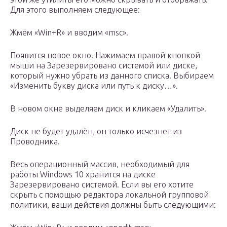
Для этого выполняем следующее:
Жмём «Win+R» и вводим «msc».
Появится новое окно. Нажимаем правой кнопкой
мыши на Зарезервировано системой или диске,
который нужно убрать из данного списка. Выбираем
«Изменить букву диска или путь к диску…».
В новом окне выделяем диск и кликаем «Удалить».
Диск не будет удалён, он только исчезнет из
Проводника.
Весь операционный массив, необходимый для
работы Windows 10 хранится на диске
Зарезервировано системой. Если вы его хотите
скрыть с помощью редактора локальной групповой
политики, ваши действия должны быть следующими: