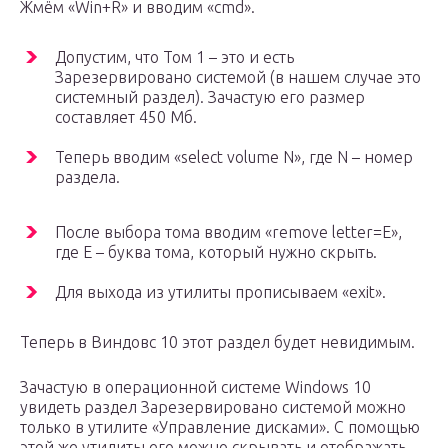
Жмём «Win+R» и вводим «cmd».
Допустим, что Том 1 – это и есть
Зарезервировано системой (в нашем случае это
системный раздел). Зачастую его размер
составляет 450 Мб.
Теперь вводим «select volume N», где N – номер
раздела.
После выбора тома вводим «remove letter=E»,
где E – буква тома, который нужно скрыть.
Для выхода из утилиты прописываем «exit».
Теперь в Виндовс 10 этот раздел будет невидимым.
Зачастую в операционной системе Windows 10
увидеть раздел Зарезервировано системой можно
только в утилите «Управление дисками». С помощью
этой же утилиты его можно скрывать и отображать.