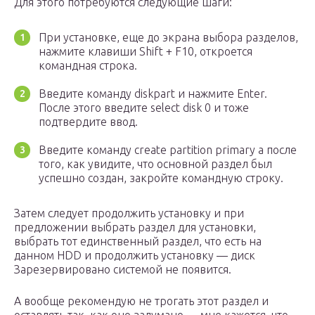
Для этого потребуются следующие шаги:
При установке, еще до экрана выбора разделов,
нажмите клавиши Shift + F10, откроется
командная строка.
Введите команду diskpart и нажмите Enter.
После этого введите select disk 0 и тоже
подтвердите ввод.
Введите команду create partition primary а после
того, как увидите, что основной раздел был
успешно создан, закройте командную строку.
Затем следует продолжить установку и при
предложении выбрать раздел для установки,
выбрать тот единственный раздел, что есть на
данном HDD и продолжить установку — диск
Зарезервировано системой не появится.
А вообще рекомендую не трогать этот раздел и