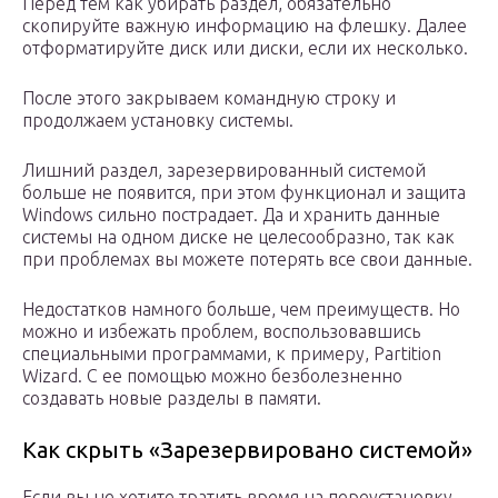
Перед тем как убирать раздел, обязательно
скопируйте важную информацию на флешку. Далее
отформатируйте диск или диски, если их несколько.
После этого закрываем командную строку и
продолжаем установку системы.
Лишний раздел, зарезервированный системой
больше не появится, при этом функционал и защита
Windows сильно пострадает. Да и хранить данные
системы на одном диске не целесообразно, так как
при проблемах вы можете потерять все свои данные.
Недостатков намного больше, чем преимуществ. Но
можно и избежать проблем, воспользовавшись
специальными программами, к примеру, Partition
Wizard. С ее помощью можно безболезненно
создавать новые разделы в памяти.
Как скрыть «Зарезервировано системой»
Если вы не хотите тратить время на переустановку