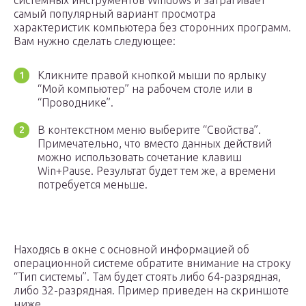
системных инструментов Windows и затрагивает
самый популярный вариант просмотра
характеристик компьютера без сторонних программ.
Вам нужно сделать следующее:
Кликните правой кнопкой мыши по ярлыку
“Мой компьютер” на рабочем столе или в
“Проводнике”.
В контекстном меню выберите “Свойства”.
Примечательно, что вместо данных действий
можно использовать сочетание клавиш
Win+Pause. Результат будет тем же, а времени
потребуется меньше.
Находясь в окне с основной информацией об
операционной системе обратите внимание на строку
“Тип системы”. Там будет стоять либо 64-разрядная,
либо 32-разрядная. Пример приведен на скриншоте
ниже.