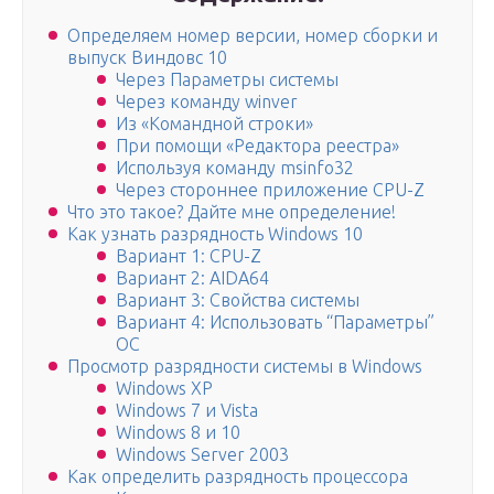
Определяем номер версии, номер сборки и
выпуск Виндовс 10
Через Параметры системы
Через команду winver
Из «Командной строки»
При помощи «Редактора реестра»
Используя команду msinfo32
Через стороннее приложение CPU-Z
Что это такое? Дайте мне определение!
Как узнать разрядность Windows 10
Вариант 1: CPU-Z
Вариант 2: AIDA64
Вариант 3: Свойства системы
Вариант 4: Использовать “Параметры”
ОС
Просмотр разрядности системы в Windows
Windows XP
Windows 7 и Vista
Windows 8 и 10
Windows Server 2003
Как определить разрядность процессора