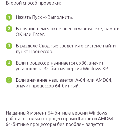
Второй способ проверки:
Нажать Пуск ->Выполнить.
В появившемся окне ввести winmsd.exe, нажать
ОК или Enter.
В разделе Сводные сведения о системе найти
пункт Процессор.
Если процессор начинается с x86, значит
установлена 32-битная версия Windows XP.
Если значение называется IA-64 или AMD64,
значит процессор 64-битный.
На данный момент 64-битные версии Windows
работают только с процессорами Itanium и AMD64.
64-битные процессоры без проблем запустят