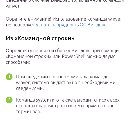
Сведения о системе Виндовс 10, выданные командой
winver
Обратите внимание! Использование команды winver
не позволяет
узнать разрядность ОС Виндовс
Из «Командной строки»
Определять версию и сборку Виндовс при помощи
«Командной строки» или PowerShell можно двумя
способами:
При введении в окно терминала команды
winver, система выдаст окно с необходимыми
сведениями.
Команда systeminfo также выводит список всех
основных параметров системы прямо в окно
терминала.