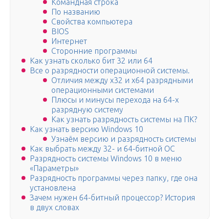
Командная строка
По названию
Свойства компьютера
BIOS
Интернет
Сторонние программы
Как узнать сколько бит 32 или 64
Все о разрядности операционной системы.
Отличия между x32 и x64 разрядными
операционными системами
Плюсы и минусы перехода на 64-х
разрядную систему
Как узнать разрядность системы на ПК?
Как узнать версию Windows 10
Узнаём версию и разрядность системы
Как выбрать между 32- и 64-битной ОС
Разрядность системы Windows 10 в меню
«Параметры»
Разрядность программы через папку, где она
установлена
Зачем нужен 64-битный процессор? История
в двух словах