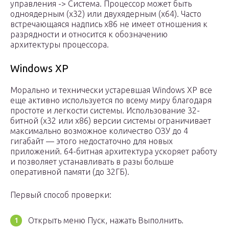
управления -> Система. Процессор может быть
одноядерным (x32) или двухядерным (x64). Часто
встречающаяся надпись x86 не имеет отношения к
разрядности и относится к обозначению
архитектуры процессора.
Windows XP
Морально и технически устаревшая Windows XP все
еще активно используется по всему миру благодаря
простоте и легкости системы. Использование 32-
битной (x32 или x86) версии системы ограничивает
максимально возможное количество ОЗУ до 4
гигабайт — этого недостаточно для новых
приложений. 64-битная архитектура ускоряет работу
и позволяет устанавливать в разы больше
оперативной памяти (до 32ГБ).
Первый способ проверки:
Открыть меню Пуск, нажать Выполнить.