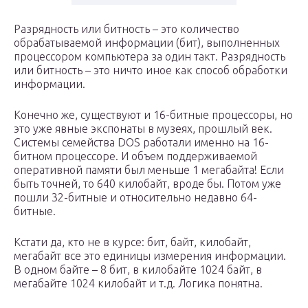
Разрядность или битность – это количество
обрабатываемой информации (бит), выполненных
процессором компьютера за один такт. Разрядность
или битность – это ничто иное как способ обработки
информации.
Конечно же, существуют и 16-битные процессоры, но
это уже явные экспонаты в музеях, прошлый век.
Системы семейства DOS работали именно на 16-
битном процессоре. И объем поддерживаемой
оперативной памяти был меньше 1 мегабайта! Если
быть точней, то 640 килобайт, вроде бы. Потом уже
пошли 32-битные и относительно недавно 64-
битные.
Кстати да, кто не в курсе: бит, байт, килобайт,
мегабайт все это единицы измерения информации.
В одном байте – 8 бит, в килобайте 1024 байт, в
мегабайте 1024 килобайт и т.д. Логика понятна.