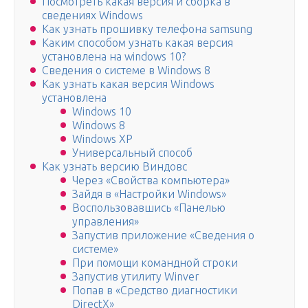
Посмотреть какая версия и сборка в
сведениях Windows
Как узнать прошивку телефона samsung
Каким способом узнать какая версия
установлена на windows 10?
Сведения о системе в Windоws 8
Как узнать какая версия Windows
установлена
Windows 10
Windows 8
Windows XP
Универсальный способ
Как узнать версию Виндовс
Через «Свойства компьютера»
Зайдя в «Настройки Windows»
Воспользовавшись «Панелью
управления»
Запустив приложение «Сведения о
системе»
При помощи командной строки
Запустив утилиту Winver
Попав в «Средство диагностики
DirectX»