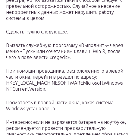
реестра, но пользоваться таким способом следует с
предельной осторожностью. Случайное внесение
некорректных данных может нарушить работу
системы в целом
Сделать нужно следующее:
Вызвать служебную программу «Выполнить» через
меню «Пуск» или сочетанием клавиш Win R, после
чего в поле ввести «regedit».
При помощи проводника, расположенного в левой
части окна, перейти в раздел по адресу:
HKEY_LOCAL_MACHINESOFTWAREMicrosoftWindows
NTCurrentVersion.
Посмотреть в правой части окна, какая система
Windows установлена.
Интересно: если не заряжается батарея на ноутбуке,
рекомендуется провести предварительную
диагностику самостоятельно, прежде чем обращаться