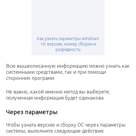
Как узнать параметры windows
10: версию, номер сборки и
разрядность
Всю вышеописанную информацию можно узнать как
системными средствами, так и при помощи
сторонних программ
Не важно, какой именно метод вы выберете,
полученная информация будет одинакова
Через параметры
Чтобы узнать версию и сборку ОС через параметры
системы, выполните следующие действия: