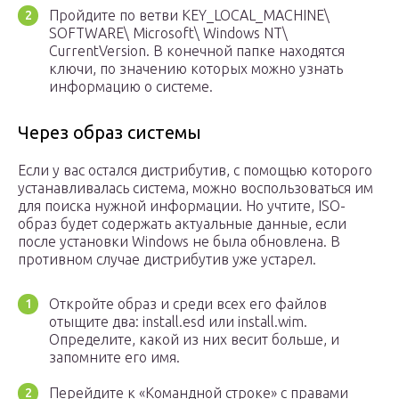
Пройдите по ветви KEY_LOCAL_MACHINE\
SOFTWARE\ Microsoft\ Windows NT\
CurrentVersion. В конечной папке находятся
ключи, по значению которых можно узнать
информацию о системе.
Через образ системы
Если у вас остался дистрибутив, с помощью которого
устанавливалась система, можно воспользоваться им
для поиска нужной информации. Но учтите, ISO-
образ будет содержать актуальные данные, если
после установки Windows не была обновлена. В
противном случае дистрибутив уже устарел.
Откройте образ и среди всех его файлов
отыщите два: install.esd или install.wim.
Определите, какой из них весит больше, и
запомните его имя.
Перейдите к «Командной строке» с правами