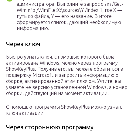
администратора. Выполните запрос dism /Get-
WimInfo /WimFile:X:\sources\Y /index:1, где X —
путь до файла, Y — его название. В итоге
сформируется список, дающий необходимую
информацию.
Через ключ
Быстро узнать ключ, с помощью которого была
активирована Windows, можно через программу
ShowKeyPlus. Получив его, вы можете обратиться в
поддержку Microsoft и запросить информацию о
сборке, активированной этим ключом. Учтите, вы
узнаете не версию установленной Windows, а номер
сборки, действующий на момент активации.
С помощью программы ShowKeyPlus можно узнать
ключ активации
Через стороннюю программу