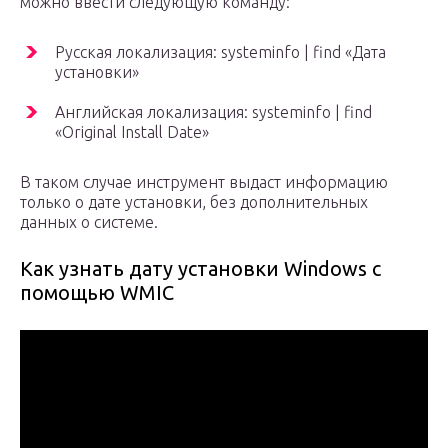
можно ввести следующую команду:
Русская локализация: systeminfo | find «Дата
установки»
Английская локализация: systeminfo | find
«Original Install Date»
В таком случае инструмент выдаст информацию
только о дате установки, без дополнительных
данных о системе.
Как узнать дату установки Windows с
помощью WMIC