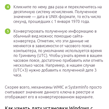
Кликните по нему два раза и переключитесь на
десятичную систему исчисления. Полученное
значение — дата в UNIX-формате, то есть число
секунд, прошедших с 1 января 1970 года.
Конвертировать полученную информацию в
обычный вид можнос помощью сайта-
конвертера. Отметим, что эти данные не
меняются в зависимости от часового пояса
компьютера, по умолчанию используется время
по Гринвичу (UTC). Чтобы узнать время в вашем
часовом поясе, достаточно прибавить или отнять
несколько часов. Например, в нашем случае
(UTC+3) нужно добавить к полученной дате 3
часа.
Скорее всего, механизмы WMIC и SystemInfo просто
считывают значение данного ключа в реестре и
отображают его в конвертированном варианте.
Как узнать дату установки Windows с