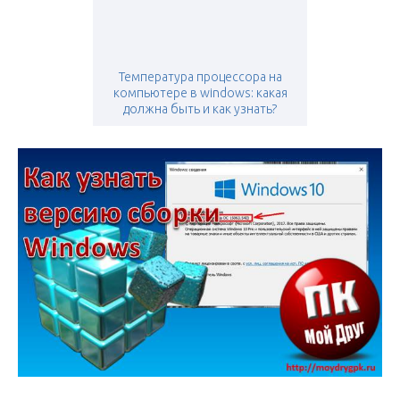
Температура процессора на
компьютере в windows: какая
должна быть и как узнать?