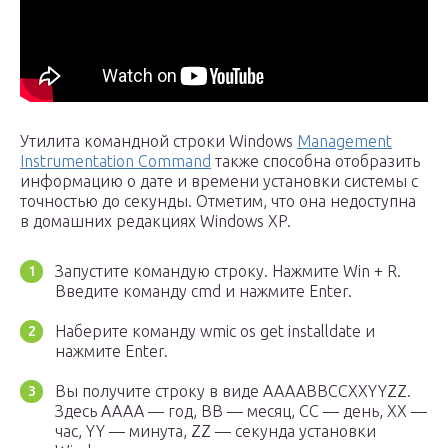
Утилита командной строки Windows
Management
Instrumentation Command
также способна отобразить
информацию о дате и времени установки системы с
точностью до секунды. Отметим, что она недоступна
в домашних редакциях Windows XP.
Запустите командую строку. Нажмите Win + R.
Введите команду cmd и нажмите Enter.
Наберите команду wmic os get installdate и
нажмите Enter.
Вы получите строку в виде AAAABBCCXXYYZZ.
Здесь AAAA — год, BB — месяц, CC — день, XX —
час, YY — минута, ZZ — секунда установки