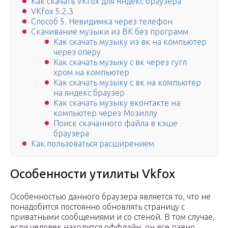
Как скачать VKfox для Яндекс браузера
VKfox 5.2.3
Способ 5. Невидимка через телефон
Скачивание музыки из ВК без программ
Как скачать музыку из вк на компьютер
через оперу
Как скачать музыку с вк через гугл
хром на компьютер
Как скачать музыку с вк на компьютер
на яндекс браузер
Как скачать музыку вконтакте на
компьютер через Мозиллу
Поиск скачанного файла в кэше
браузера
Как пользоваться расширением
Особенности утилиты Vkfox
Особенностью данного браузера является то, что не
понадобится постоянно обновлять страницу с
приватными сообщениями и со стеной. В том случае,
если человек находится оффлайн, он все равно