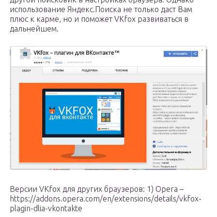
использование Яндекс.Поиска не только даст Bам
плюс к карме, но и поможет VKfox развиваться в
дальнейшем.
Версии VKfox для других браузеров: 1) Opera –
https://addons.opera.com/en/extensions/details/vkfox-
plagin-dlia-vkontakte