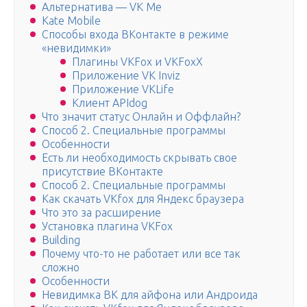
Альтернатива — VK Me
Kate Mobile
Способы входа ВКонтакте в режиме
«невидимки»
Плагины VKFox и VKFoxX
Приложение VK Inviz
Приложение VKLife
Клиент APIdog
Что значит статус Онлайн и Оффлайн?
Способ 2. Специальные программы
Особенности
Есть ли необходимость скрывать свое
присутствие ВКонтакте
Способ 2. Специальные программы
Как скачать VKfox для Яндекс браузера
Что это за расширение
Установка плагина VKFox
Building
Почему что-то не работает или все так
сложно
Особенности
Невидимка ВК для айфона или Андроида