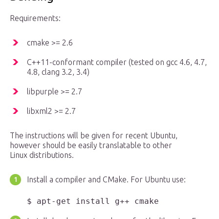
Requirements:
cmake >= 2.6
C++11-conformant compiler (tested on gcc 4.6, 4.7,
4.8, clang 3.2, 3.4)
libpurple >= 2.7
libxml2 >= 2.7
The instructions will be given for recent Ubuntu,
however should be easily translatable to other
Linux distributions.
Install a compiler and CMake. For Ubuntu use: