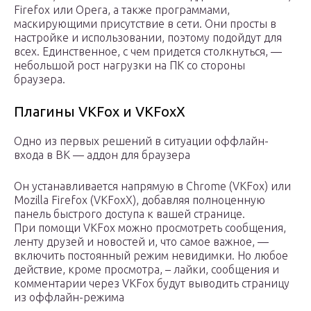
Firefox или Opera, а также программами,
маскирующими присутствие в сети. Они просты в
настройке и использовании, поэтому подойдут для
всех. Единственное, с чем придется столкнуться, —
небольшой рост нагрузки на ПК со стороны
браузера.
Плагины VKFox и VKFoxX
Одно из первых решений в ситуации оффлайн-
входа в ВК — аддон для браузера
Он устанавливается напрямую в Chrome (VKFox) или
Mozilla Firefox (VKFoxX), добавляя полноценную
панель быстрого доступа к вашей странице.
При помощи VKFox можно просмотреть сообщения,
ленту друзей и новостей и, что самое важное, —
включить постоянный режим невидимки. Но любое
действие, кроме просмотра, – лайки, сообщения и
комментарии через VKFox будут выводить страницу
из оффлайн-режима