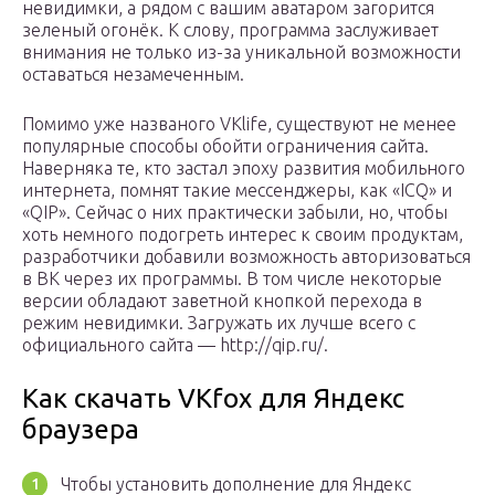
невидимки, а рядом с вашим аватаром загорится
зеленый огонёк. К слову, программа заслуживает
внимания не только из-за уникальной возможности
оставаться незамеченным.
Помимо уже названого VKlife, существуют не менее
популярные способы обойти ограничения сайта.
Наверняка те, кто застал эпоху развития мобильного
интернета, помнят такие мессенджеры, как «ICQ» и
«QIP». Сейчас о них практически забыли, но, чтобы
хоть немного подогреть интерес к своим продуктам,
разработчики добавили возможность авторизоваться
в ВК через их программы. В том числе некоторые
версии обладают заветной кнопкой перехода в
режим невидимки. Загружать их лучше всего с
официального сайта — http://qip.ru/.
Как скачать VKfox для Яндекс
браузера
Чтобы установить дополнение для Яндекс