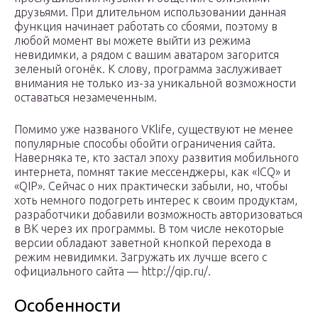
друзьями. При длительном использовании данная
функция начинает работать со сбоями, поэтому в
любой момент вы можете выйти из режима
невидимки, а рядом с вашим аватаром загорится
зеленый огонёк. К слову, программа заслуживает
внимания не только из-за уникальной возможности
оставаться незамеченным.
Помимо уже названого VKlife, существуют не менее
популярные способы обойти ограничения сайта.
Наверняка те, кто застал эпоху развития мобильного
интернета, помнят такие мессенджеры, как «ICQ» и
«QIP». Сейчас о них практически забыли, но, чтобы
хоть немного подогреть интерес к своим продуктам,
разработчики добавили возможность авторизоваться
в ВК через их программы. В том числе некоторые
версии обладают заветной кнопкой перехода в
режим невидимки. Загружать их лучше всего с
официального сайта — http://qip.ru/.
Особенности