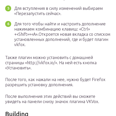
Для вступления в силу изменений выбираем
«Перезапустить сейчас».
Для того чтобы найти и настроить дополнение
нажимаем комбинацию клавиш: «Ctrl»
+«Shift»+«А».Откроется новая вкладка со списком
установленных дополнений, где и будет плагин
vkfox.
Также плагин можно установить с домашней
страницы «http://vkfox.io/». На ней есть кнопка
«Установить».
После того, как нажали на нее, нужно будет Firefox
разрешить установку дополнения.
После выполнения этих действий вы сможете
увидеть на панели снизу значок плагина VKVox.
Building