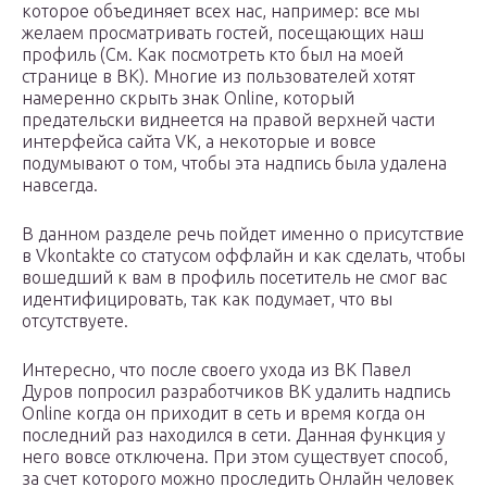
которое объединяет всех нас, например: все мы
желаем просматривать гостей, посещающих наш
профиль (См. Как посмотреть кто был на моей
странице в ВК). Многие из пользователей хотят
намеренно скрыть знак Online, который
предательски виднеется на правой верхней части
интерфейса сайта VK, а некоторые и вовсе
подумывают о том, чтобы эта надпись была удалена
навсегда.
В данном разделе речь пойдет именно о присутствие
в Vkontakte со статусом оффлайн и как сделать, чтобы
вошедший к вам в профиль посетитель не смог вас
идентифицировать, так как подумает, что вы
отсутствуете.
Интересно, что после своего ухода из ВК Павел
Дуров попросил разработчиков ВК удалить надпись
Online когда он приходит в сеть и время когда он
последний раз находился в сети. Данная функция у
него вовсе отключена. При этом существует способ,
за счет которого можно проследить Онлайн человек